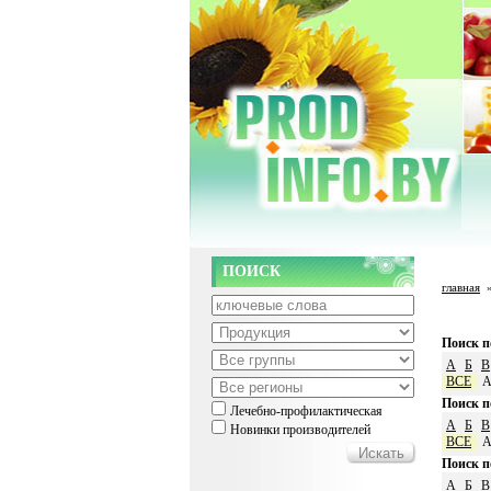
ПОИСК
главная
Поиск п
А
Б
В
ВСЕ
Поиск п
Лечебно-профилактическая
А
Б
В
Новинки производителей
ВСЕ
Поиск п
А
Б
В