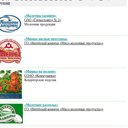
дукция
«Малочны гаcцiнец»
ОАО «Гормолзавод № 2»
Молочная продукция
«Миоры мясные просторы»
ГО «Витебский концерн «Мясо-молочные продукты»»
«Мишка на поляне»
СОАО «Коммунарка»
Кондитерские изделия
«Молочное раздолье»
ГО «Витебский концерн «Мясо-молочные продукты»»