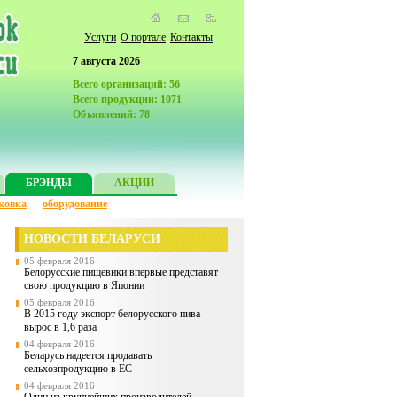
Услуги
О портале
Контакты
7 августа 2026
Всего организаций: 56
Всего продукции: 1071
Объявлений: 78
БРЭНДЫ
АКЦИИ
ковка
оборудование
НОВОСТИ БЕЛАРУСИ
05 февраля 2016
Белорусские пищевики впервые представят
свою продукцию в Японии
05 февраля 2016
В 2015 году экспорт белорусского пива
вырос в 1,6 раза
04 февраля 2016
Беларусь надеется продавать
сельхозпродукцию в ЕС
04 февраля 2016