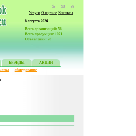
Услуги
О портале
Контакты
8 августа 2026
Всего организаций: 56
Всего продукции: 1071
Объявлений: 78
БРЭНДЫ
АКЦИИ
ковка
оборудование
а