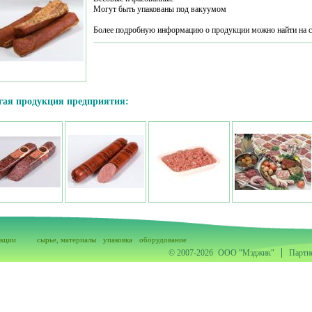
Могут быть упакованы под вакуумом
Более подробную информацию о продукции можно найти на с
гая продукция предприятия:
акции
сырье, материалы
упаковка
оборудование
© 2007-2026
ООО "Мэджик"
Партн