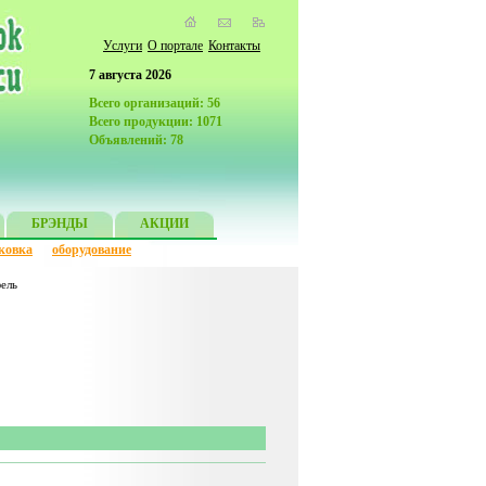
Услуги
О портале
Контакты
7 августа 2026
Всего организаций: 56
Всего продукции: 1071
Объявлений: 78
БРЭНДЫ
АКЦИИ
ковка
оборудование
ель