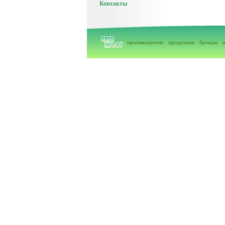
Контакты
производители
продукция
брэнды