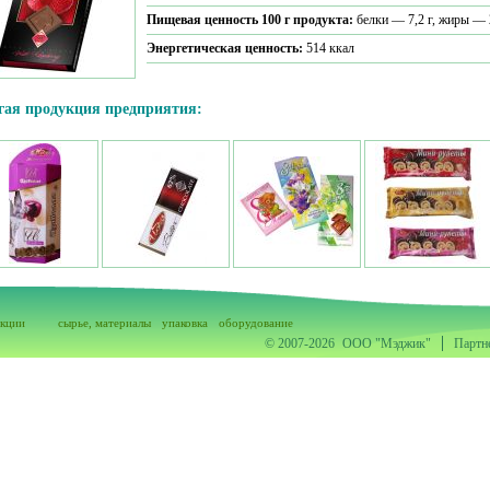
Пищевая ценность 100 г продукта:
белки — 7,2 г, жиры — 2
Энергетическая ценность:
514 ккал
гая продукция предприятия:
акции
сырье, материалы
упаковка
оборудование
© 2007-2026
ООО "Мэджик"
Партн