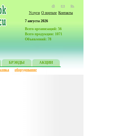
Услуги
О портале
Контакты
7 августа 2026
Всего организаций: 56
Всего продукции: 1071
Объявлений: 78
БРЭНДЫ
АКЦИИ
ковка
оборудование