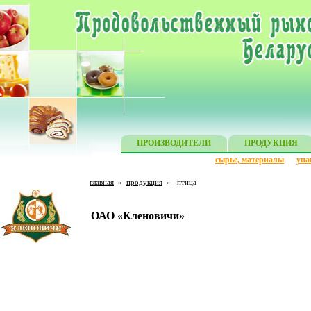
ПРОИЗВОДИТЕЛИ
ПРОДУКЦИЯ
сырье, материалы
упа
главная
»
продукция
»
птица
ОАО «Кленовичи»