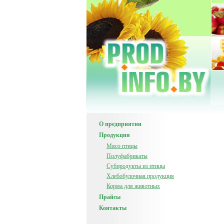
О предприятии
Продукция
Мясо птицы
Полуфабрикаты
Субпродукты из птицы
Хлебобулочная продукция
Корма для животных
Прайсы
Контакты