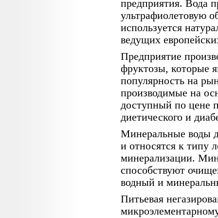
предприятия. Вода п
ультрафиолетовую об
используется натур
ведущих европейски
Предприятие произво
фруктозы, которые 
популярность на рын
производимые на осн
доступный по цене п
диетического и диаб
Минеральные воды д
и относятся к типу 
минерализации. Мин
способствуют очище
водный и минеральн
Питьевая негазирова
микроэлементарному 