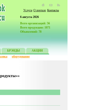
Услуги
О портале
Контакты
6 августа 2026
Всего организаций: 56
Всего продукции: 1071
Объявлений: 78
БРЭНДЫ
АКЦИИ
ковка
оборудование
продукты»»