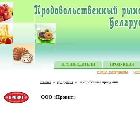
ПРОИЗВОДИТЕЛИ
ПРОДУКЦИЯ
сырье, материалы
упа
главная
»
продукция
»
замороженная продукция
ООО «Провит»