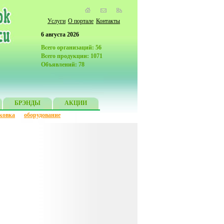
Услуги
О портале
Контакты
6 августа 2026
Всего организаций: 56
Всего продукции: 1071
Объявлений: 78
БРЭНДЫ
АКЦИИ
ковка
оборудование