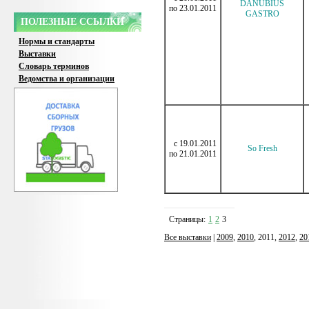
DANUBIUS
по 23.01.2011
GASTRO
ПОЛЕЗНЫЕ ССЫЛКИ
Нормы и стандарты
Выставки
Словарь терминов
Ведомства и организации
c 19.01.2011
So Fresh
по 21.01.2011
Страницы:
1
2
3
Все выставки
|
2009
,
2010
, 2011,
2012
,
20