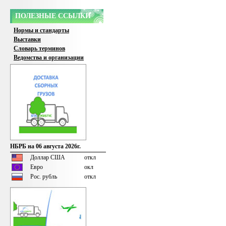
ПОЛЕЗНЫЕ ССЫЛКИ
Нормы и стандарты
Выставки
Словарь терминов
Ведомства и организации
НБРБ на 06 августа 2026г.
Доллар США
откл
Евро
окл
Рос. рубль
откл