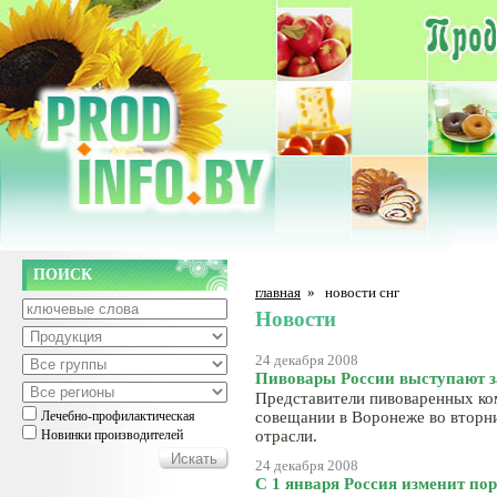
ПОИСК
главная
»
новости снг
Новости
24 декабря 2008
Пивовары России выступают з
Представители пивоваренных ко
Лечебно-профилактическая
совещании в Воронеже во вторн
Новинки производителей
отрасли.
24 декабря 2008
С 1 января Россия изменит по