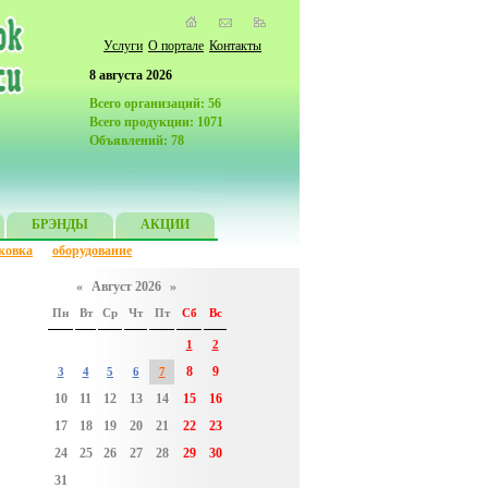
Услуги
О портале
Контакты
8 августа 2026
Всего организаций: 56
Всего продукции: 1071
Объявлений: 78
БРЭНДЫ
АКЦИИ
ковка
оборудование
«
Август 2026
»
Пн
Вт
Ср
Чт
Пт
Сб
Вс
1
2
8
9
3
4
5
6
7
10
11
12
13
14
15
16
17
18
19
20
21
22
23
24
25
26
27
28
29
30
31