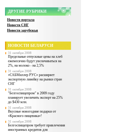
ДРУГИЕ РУБРИКИ
Новости портала
Новости СНГ
Новости зарубежья
НОВОСТИ БЕЛАРУСИ
31 октября 2008
Предельные отпускные цены на хлеб
ежемесячно будут увеличиваться на
2%, на молоко - на 2,5%
31 октября 2008
«САБМиллер РУС» расширяет
экспортную линейку на рынки стран
СНГ
31 октября 2008
"Белгоспищепром" в 2009 году
планирует увеличить экспорт на 25%
до $430 млн.
31 октября 2008
Вкусные новогодние подарки от
«Красного пищевика»!
31 октября 2008
Белгоспищепром требует привлечения
иностранных кредитов для