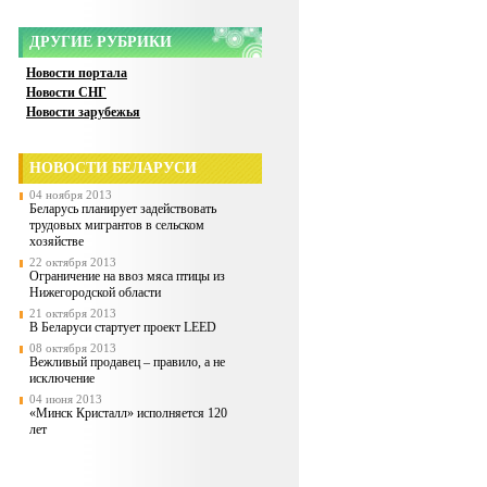
ДРУГИЕ РУБРИКИ
Новости портала
Новости СНГ
Новости зарубежья
НОВОСТИ БЕЛАРУСИ
04 ноября 2013
Беларусь планирует задействовать
трудовых мигрантов в сельском
хозяйстве
22 октября 2013
Ограничение на ввоз мяса птицы из
Нижегородской области
21 октября 2013
В Беларуси стартует проект LEED
08 октября 2013
Вежливый продавец – правило, а не
исключение
04 июня 2013
«Минск Кристалл» исполняется 120
лет