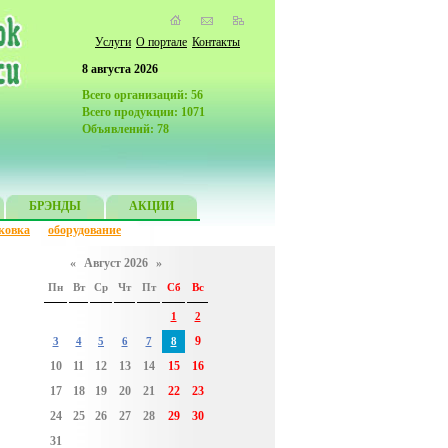
Услуги
О портале
Контакты
8 августа 2026
Всего организаций: 56
Всего продукции: 1071
Объявлений: 78
БРЭНДЫ
АКЦИИ
ковка
оборудование
«
Август 2026
»
Пн
Вт
Ср
Чт
Пт
Сб
Вс
1
2
9
3
4
5
6
7
8
10
11
12
13
14
15
16
17
18
19
20
21
22
23
24
25
26
27
28
29
30
31