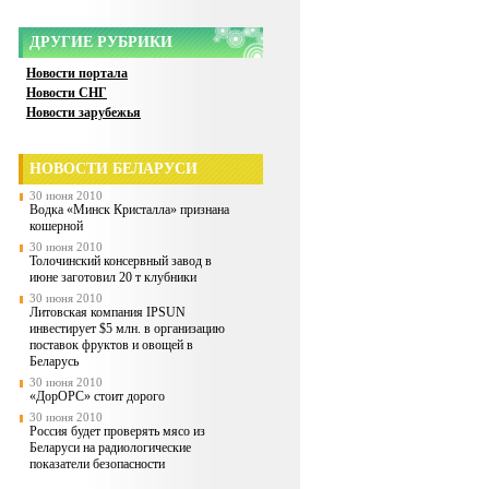
ДРУГИЕ РУБРИКИ
Новости портала
Новости СНГ
Новости зарубежья
НОВОСТИ БЕЛАРУСИ
30 июня 2010
Водка «Минск Кристалла» признана
кошерной
30 июня 2010
Толочинский консервный завод в
июне заготовил 20 т клубники
30 июня 2010
Литовская компания IPSUN
инвестирует $5 млн. в организацию
поставок фруктов и овощей в
Беларусь
30 июня 2010
«ДорОРС» стоит дорого
30 июня 2010
Россия будет проверять мясо из
Беларуси на радиологические
показатели безопасности