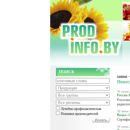
ПОИСК
главная
Новос
30 июня 
Россия 
Россельх
радиолог
Лечебно-профилактическая
30 июня 
Новинки производителей
Водка «
Сертифи
30 июня 