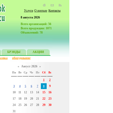
Услуги
О портале
Контакты
8 августа 2026
Всего организаций: 56
Всего продукции: 1071
Объявлений: 78
БРЭНДЫ
АКЦИИ
ковка
оборудование
«
Август 2026
»
Пн
Вт
Ср
Чт
Пт
Сб
Вс
1
2
9
3
4
5
6
7
8
10
11
12
13
14
15
16
17
18
19
20
21
22
23
24
25
26
27
28
29
30
31