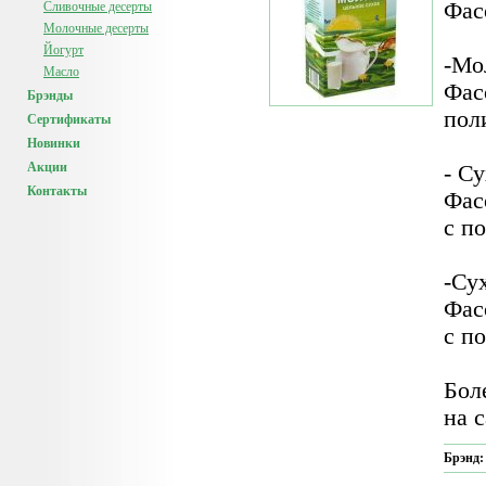
Фас
Сливочные десерты
Молочные десерты
Йогурт
-Мо
Масло
Фас
Брэнды
пол
Сертификаты
Новинки
Акции
- С
Контакты
Фас
с п
-Су
Фас
с п
Бол
на 
Брэнд