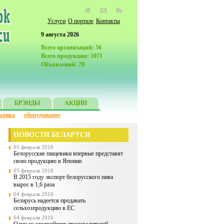
Услуги
О портале
Контакты
9 августа 2026
Всего организаций: 56
Всего продукции: 1071
Объявлений: 78
БРЭНДЫ
АКЦИИ
ковка
оборудование
НОВОСТИ БЕЛАРУСИ
05 февраля 2016
Белорусские пищевики впервые представят
свою продукцию в Японии
05 февраля 2016
В 2015 году экспорт белорусского пива
вырос в 1,6 раза
04 февраля 2016
Беларусь надеется продавать
сельхозпродукцию в ЕС
04 февраля 2016