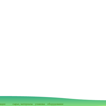
акции
сырье, материалы
упаковка
оборудование