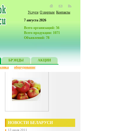
Услуги
О портале
Контакты
7 августа 2026
Всего организаций: 56
Всего продукции: 1071
Объявлений: 78
БРЭНДЫ
АКЦИИ
ковка
оборудование
НОВОСТИ БЕЛАРУСИ
13 июля 2011