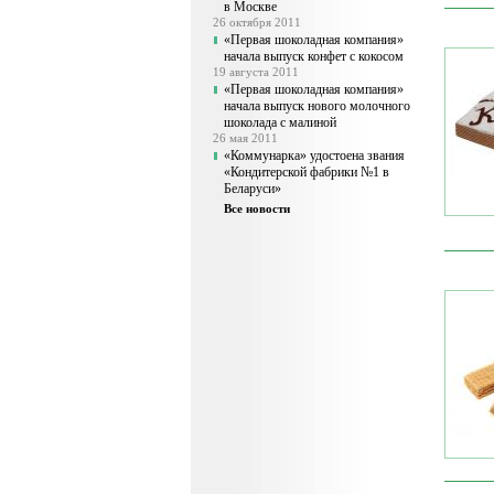
в Москве
26 октября 2011
«Первая шоколадная компания»
начала выпуск конфет с кокосом
19 августа 2011
«Первая шоколадная компания»
начала выпуск нового молочного
шоколада с малиной
26 мая 2011
«Коммунарка» удостоена звания
«Кондитерской фабрики №1 в
Беларуси»
Все новости