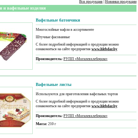
Вся продукция
|
Новинки продукции
и и вафельные изделия
Вафельные батончики
Многослойные вафли в ассортименте
Штучные фасованные
С более подробной информацией о продукции можно
ознакомиться на сайте предприятия
www.hlebdar.by
Производитель:
РУПП «Могилевхлебпром»
Вафельные листы
Используются для приготовления вафельных тортов
С более подробной информацией о продукции можно
ознакомиться на сайте предприятия
www.hlebdar.by
Производитель:
РУПП «Могилевхлебпром»
Масса:
210 г