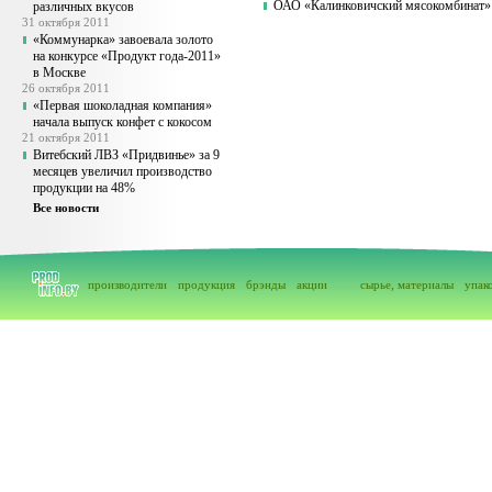
ОАО «Калинковичский мясокомбинат»
различных вкусов
31 октября 2011
«Коммунарка» завоевала золото
на конкурсе «Продукт года-2011»
в Москве
26 октября 2011
«Первая шоколадная компания»
начала выпуск конфет с кокосом
21 октября 2011
Витебский ЛВЗ «Придвинье» за 9
месяцев увеличил производство
продукции на 48%
Все новости
производители
продукция
брэнды
акции
сырье, материалы
упак