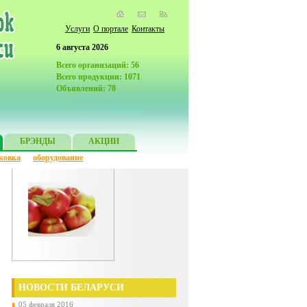
Услуги
О портале
Контакты
6 августа 2026
Всего организаций: 56
Всего продукции: 1071
Объявлений: 78
БРЭНДЫ
АКЦИИ
ковка
оборудование
НОВОСТИ БЕЛАРУСИ
05 февраля 2016