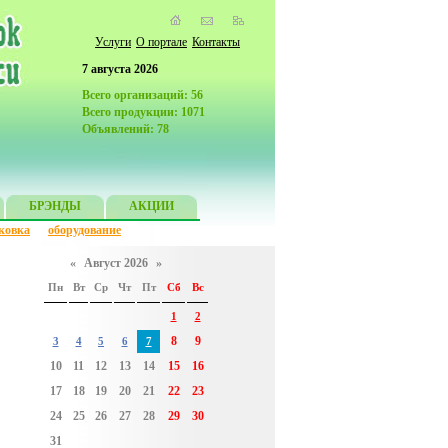
Услуги
О портале
Контакты
7 августа 2026
Всего организаций: 56
Всего продукции: 1071
Объявлений: 78
БРЭНДЫ
АКЦИИ
ковка
оборудование
«
Август 2026
»
Пн
Вт
Ср
Чт
Пт
Сб
Вс
1
2
8
9
3
4
5
6
7
10
11
12
13
14
15
16
17
18
19
20
21
22
23
24
25
26
27
28
29
30
31