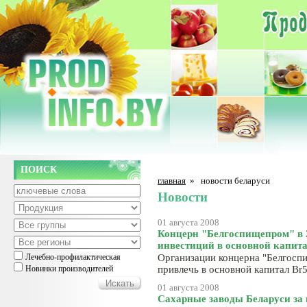
ПОИСК
главная
»
новости беларуси
Новости
01 августа 2008
Концерн "Белгоспищепром" в 2
инвестиций в основной капит
Лечебно-профилактическая
Организации концерна "Белгосп
Новинки производителей
привлечь в основной капитал Br
01 августа 2008
Сахарные заводы Беларуси за 