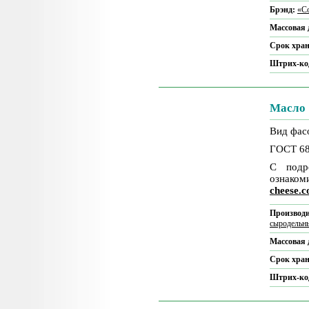
Брэнд:
«Co
Массовая 
Срок хра
Штрих-ко
Масло 
Вид фасо
ГОСТ 68
С подр
ознаком
cheese.
Производи
сыродельн
Массовая 
Срок хра
Штрих-ко