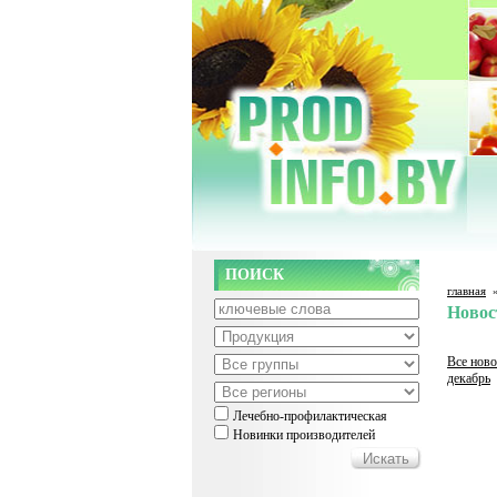
ПОИСК
главная
Новос
Все ново
декабрь
Лечебно-профилактическая
Новинки производителей