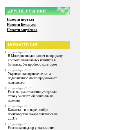
ДРУГИЕ РУБРИКИ
Новости портала
Новости Беларуси
Новости зарубежья
НОВОСТИ СНГ
29 декабря 2007
В Молдове введен запрет на продажу
крепких алкогольных напитков в
бутылках без пробок с дозатором
29 декабря 2007
Украина: экспортные цены на
подсолнечное масло продолжают
повышаться.
29 декабря 2007
Россия: правительство утвердило
ставку экспортной пошлины на
пшеницу
28 декабря 2007
Казахстан: в январе-ноябре
производство сахара снизилось на
25,3%
28 декабря 2007
Россельхознадзор уполномочил