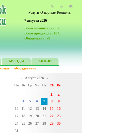
Услуги
О портале
Контакты
7 августа 2026
Всего организаций: 56
Всего продукции: 1071
Объявлений: 78
БРЭНДЫ
АКЦИИ
ковка
оборудование
«
Август 2026
»
Пн
Вт
Ср
Чт
Пт
Сб
Вс
1
2
8
9
3
4
5
6
7
10
11
12
13
14
15
16
17
18
19
20
21
22
23
24
25
26
27
28
29
30
31