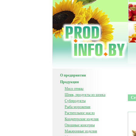
О предприятии
Продукция
Мясо птицы
Шпик, продукты из шпика
Се
Субпродукты
Рыба мороженая
Растительное масло
Кондитерские изделия
Овощные консервы
Макаронные изделия