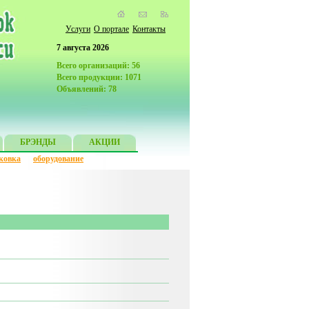
Услуги
О портале
Контакты
7 августа 2026
Всего организаций: 56
Всего продукции: 1071
Объявлений: 78
БРЭНДЫ
АКЦИИ
ковка
оборудование