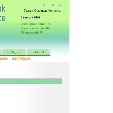
Услуги
О портале
Контакты
8 августа 2026
Всего организаций: 56
Всего продукции: 1071
Объявлений: 78
БРЭНДЫ
АКЦИИ
ковка
оборудование